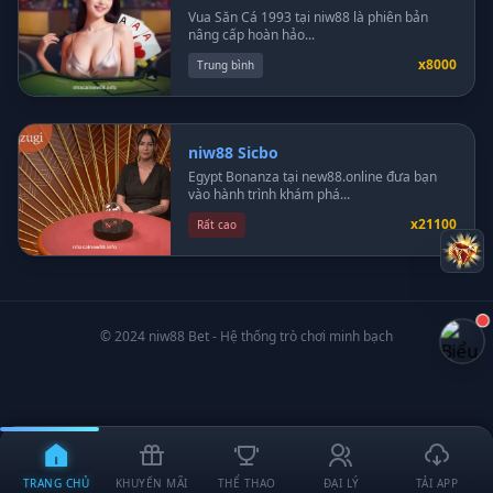
Vua Săn Cá 1993 tại niw88 là phiên bản
nâng cấp hoàn hảo...
x8000
Trung bình
niw88 Sicbo
Egypt Bonanza tại new88.online đưa bạn
vào hành trình khám phá...
x21100
Rất cao
© 2024 niw88 Bet - Hệ thống trò chơi minh bạch
TRANG CHỦ
KHUYẾN MÃI
THỂ THAO
ĐẠI LÝ
TẢI APP