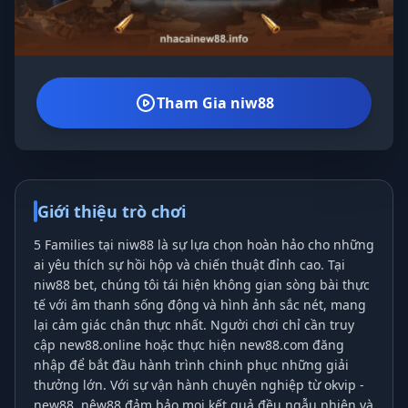
Tham Gia niw88
Giới thiệu trò chơi
5 Families tại niw88 là sự lựa chọn hoàn hảo cho những
ai yêu thích sự hồi hộp và chiến thuật đỉnh cao. Tại
niw88 bet, chúng tôi tái hiện không gian sòng bài thực
tế với âm thanh sống động và hình ảnh sắc nét, mang
lại cảm giác chân thực nhất. Người chơi chỉ cần truy
cập new88.online hoặc thực hiện new88.com đăng
nhập để bắt đầu hành trình chinh phục những giải
thưởng lớn. Với sự vận hành chuyên nghiệp từ okvip -
new88, nêw88 đảm bảo mọi kết quả đều ngẫu nhiên và