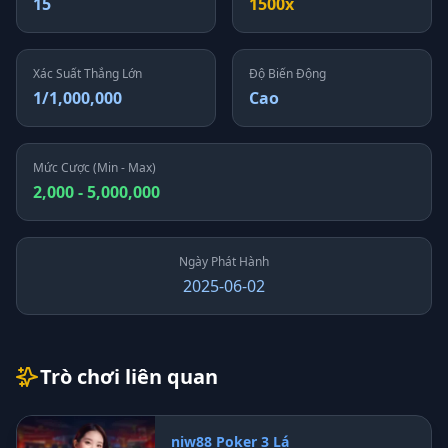
15
1500x
Xác Suất Thắng Lớn
Độ Biến Động
1/1,000,000
Cao
Mức Cược (Min - Max)
2,000 - 5,000,000
Ngày Phát Hành
2025-06-02
Trò chơi liên quan
niw88 Poker 3 Lá